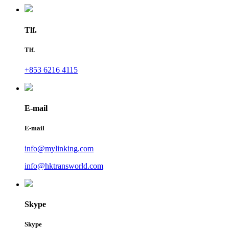
Tlf.
Tlf.
+853 6216 4115
E-mail
E-mail
info@mylinking.com
info@hktransworld.com
Skype
Skype