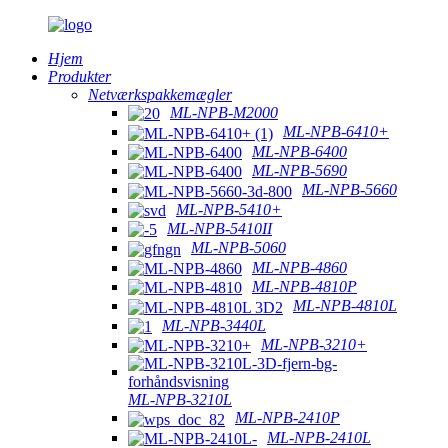
Hjem
Produkter
Netværkspakkemægler
ML-NPB-M2000
ML-NPB-6410+
ML-NPB-6400
ML-NPB-5690
ML-NPB-5660
ML-NPB-5410+
ML-NPB-5410II
ML-NPB-5060
ML-NPB-4860
ML-NPB-4810P
ML-NPB-4810L
ML-NPB-3440L
ML-NPB-3210+
ML-NPB-3210L
ML-NPB-2410P
ML-NPB-2410L