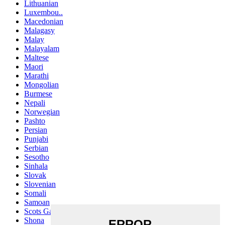
Lithuanian
Luxembou..
Macedonian
Malagasy
Malay
Malayalam
Maltese
Maori
Marathi
Mongolian
Burmese
Nepali
Norwegian
Pashto
Persian
Punjabi
Serbian
Sesotho
Sinhala
Slovak
Slovenian
Somali
Samoan
Scots Gaelic
Shona