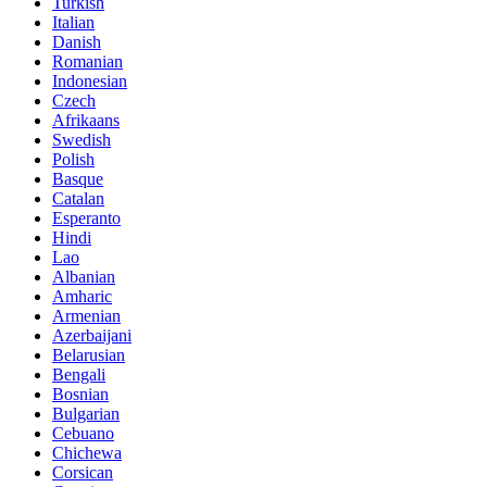
Turkish
Italian
Danish
Romanian
Indonesian
Czech
Afrikaans
Swedish
Polish
Basque
Catalan
Esperanto
Hindi
Lao
Albanian
Amharic
Armenian
Azerbaijani
Belarusian
Bengali
Bosnian
Bulgarian
Cebuano
Chichewa
Corsican