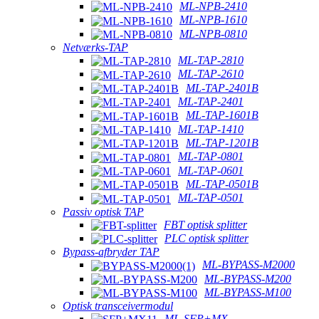
ML-NPB-2410
ML-NPB-1610
ML-NPB-0810
Netværks-TAP
ML-TAP-2810
ML-TAP-2610
ML-TAP-2401B
ML-TAP-2401
ML-TAP-1601B
ML-TAP-1410
ML-TAP-1201B
ML-TAP-0801
ML-TAP-0601
ML-TAP-0501B
ML-TAP-0501
Passiv optisk TAP
FBT optisk splitter
PLC optisk splitter
Bypass-afbryder TAP
ML-BYPASS-M2000
ML-BYPASS-M200
ML-BYPASS-M100
Optisk transceivermodul
ML-SFP+MX