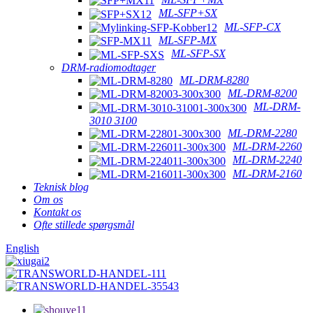
ML-SFP+SX
ML-SFP-CX
ML-SFP-MX
ML-SFP-SX
DRM-radiomodtager
ML-DRM-8280
ML-DRM-8200
ML-DRM-
3010 3100
ML-DRM-2280
ML-DRM-2260
ML-DRM-2240
ML-DRM-2160
Teknisk blog
Om os
Kontakt os
Ofte stillede spørgsmål
English