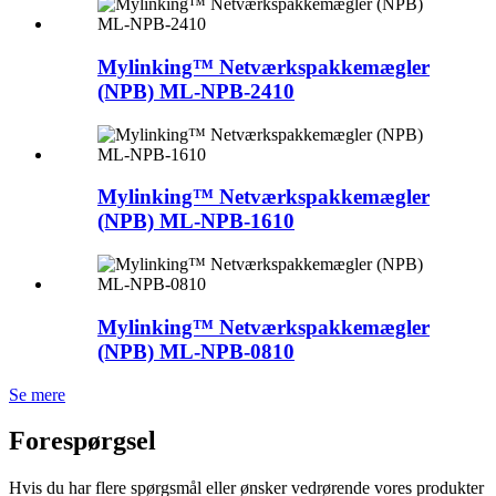
Mylinking™ Netværkspakkemægler
(NPB) ML-NPB-2410
Mylinking™ Netværkspakkemægler
(NPB) ML-NPB-1610
Mylinking™ Netværkspakkemægler
(NPB) ML-NPB-0810
Se mere
Forespørgsel
Hvis du har flere spørgsmål eller ønsker vedrørende vores produkter