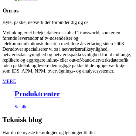
Om os
Byte, pakke, netværk der forbinder dig og os
Mylinking er et helejet datterselskab af Transworld, som er en
førende leverandør af tv-udsendelser og
telekommunikationsindustrien med flere års erfaring siden 2008.
Derudover specialiserer vi os i netværkstrafiksynlighed,
netværksdatasynlighed og netværkspakkesynlighed for at indfange,
replikere og aggregere inline- eller out-of-band-netværksdatatrafik
uden pakketab og levere den rigtige pakke til de rigtige værktøjer
som IDS, APM, NPM, overvågnings- og analysesystemer.
MERE
Produktcenter
Se alle
Teknisk blog
Har du de nyeste teknologier og løsninger til din