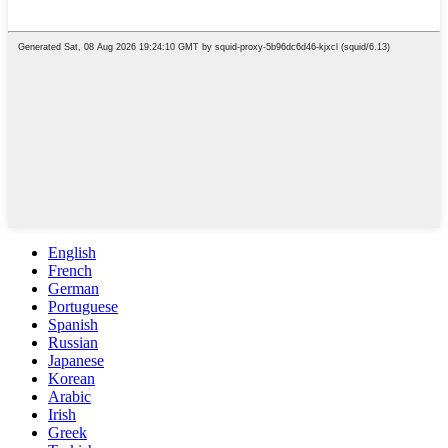
English
French
German
Portuguese
Spanish
Russian
Japanese
Korean
Arabic
Irish
Greek