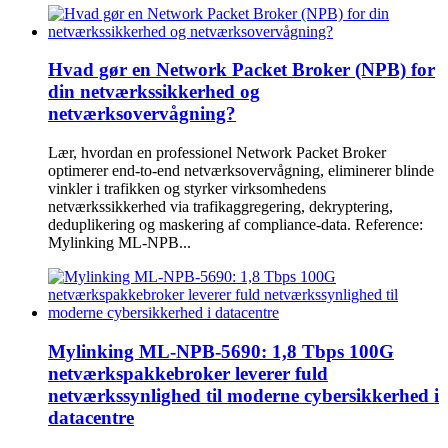
Hvad gør en Network Packet Broker (NPB) for
din netværkssikkerhed og
netværksovervågning?
Lær, hvordan en professionel Network Packet Broker
optimerer end-to-end netværksovervågning, eliminerer blinde
vinkler i trafikken og styrker virksomhedens
netværkssikkerhed via trafikaggregering, dekryptering,
deduplikering og maskering af compliance-data. Reference:
Mylinking ML-NPB...
Mylinking ML-NPB-5690: 1,8 Tbps 100G
netværkspakkebroker leverer fuld
netværkssynlighed til moderne cybersikkerhed i
datacentre