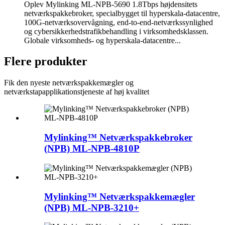
Oplev Mylinking ML-NPB-5690 1.8Tbps højdensitets
netværkspakkebroker, specialbygget til hyperskala-datacentre,
100G-netværksovervågning, end-to-end-netværkssynlighed
og cybersikkerhedstrafikbehandling i virksomhedsklassen.
Globale virksomheds- og hyperskala-datacentre...
Flere produkter
Fik den nyeste netværkspakkemægler og
netværkstapapplikationstjeneste af høj kvalitet
Mylinking™ Netværkspakkebroker
(NPB) ML-NPB-4810P
Mylinking™ Netværkspakkemægler
(NPB) ML-NPB-3210+